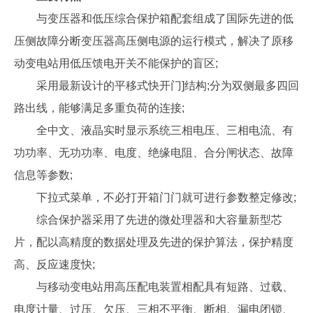
与变压器和低压综合保护箱配套组成了国际先进的低
压侧故障分断变压器高压侧电源的运行模式，解决了原移
动变电站用低压馈电开关不能保护的盲区;
采用最新设计的平移式快开门]结构;分为双侧最多四回
路出线，能够满足多重负荷的连接;
全中文、液晶实时显示系统三相电压、三相电流、有
功功率、无功功率、电度、绝缘电阻、合分闸状态、故障
信息等参数;
下拉式菜单，不必打开箱门门就可进行参数整定修改;
综合保护器采用了先进的微处理器和大容量新型芯
片，配以高精度的数据处理及先进的保护算法，保护精度
高、反应速度快;
与移动变电站用高压配电装置相配具有短路、过载、
电度计量、过压、欠压、三相不平衡、断相、漏电闭锁、