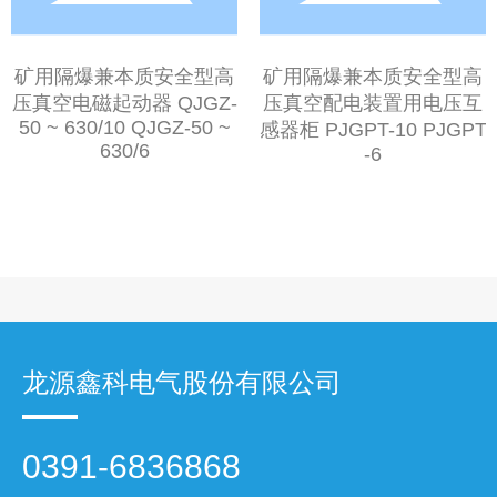
矿用隔爆兼本质安全型高
矿用隔爆兼本质安全型高
压真空电磁起动器 QJGZ-
压真空配电装置用电压互
50 ~ 630/10 QJGZ-50 ~
感器柜 PJGPT-10 PJGPT
630/6
-6
龙源鑫科电气股份有限公司
0391-6836868