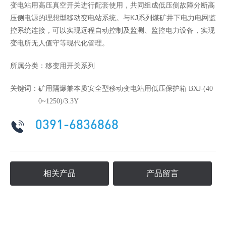
变电站用高压真空开关进行配套使用，共同组成低压侧故障分断高
压侧电源的理想型移动变电站系统。与KJ系列煤矿井下电力电网监
控系统连接，可以实现远程自动控制及监测、监控电力设备，实现
变电所无人值守等现代化管理。
所属分类：
移变用开关系列
关键词：
矿用隔爆兼本质安全型移动变电站用低压保护箱 BXJ-(40
0~1250)/3.3Y
0391-6836868
相关产品
产品留言