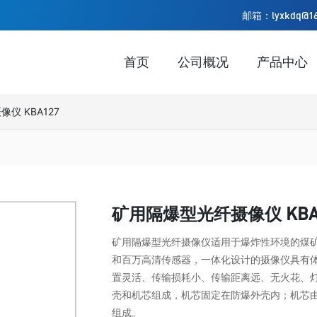
邮箱：lyxkdq@16
首页
公司概况
产品中心
仪 KBA127
矿用隔爆型光纤摄像仪 KBA
矿用隔爆型光纤摄像仪适用于爆炸性环境的煤矿
和百万高清传感器，一体化设计的摄像仪具有
置灵活、传输损耗小、传输距离远、无火花、
壳和机芯组成，机芯固定在防爆外壳内；机芯由
组成。