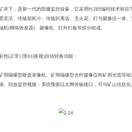
矿井下，是新一代的防爆监控设备，它采用H.265编码技术和
置灵活、传输损耗小、传输距离远、无火花、灯与摄像仪一体、
端机(网络收发器)、摄像机、红外灯板等部分组成。
(正常) /黑白(夜视)自动转换功能；
矿用隔爆型硬盘录像机、矿用隔爆型光纤摄像仪和矿用光缆等组
储、回放监控视频；系统预留以太网传输接口，可与矿山信息化