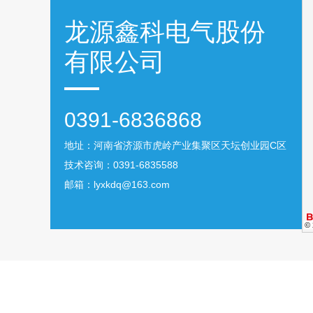
龙源鑫科电气股份
有限公司
0391-6836868
地址：河南省济源市虎岭产业集聚区天坛创业园C区
技术咨询：
0391-6835588
邮箱：
lyxkdq@163.com
©