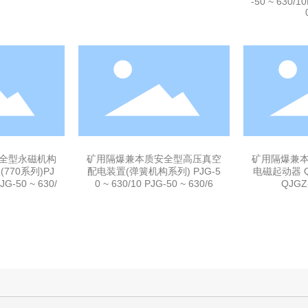
-50 ~ 630/1
全型永磁机构
矿用隔爆兼本质安全型高压真空
矿用隔爆兼
770系列)PJ
配电装置(弹簧机构系列) PJG-5
电磁起动器 QJG
JG-50 ~ 630/
0 ~ 630/10 PJG-50 ~ 630/6
QJGZ-