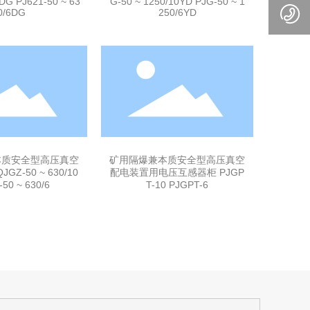
0DG PJ621-50 ~ 63
G-50 ~ 1250/10YD PJG-50 ~ 1
0/6DG
250/6YD
本质安全型高压真空
矿用隔爆兼本质安全型高压真空
Z-50 ~ 630/10
配电装置用电压互感器柜 PJGP
50 ~ 630/6
T-10 PJGPT-6