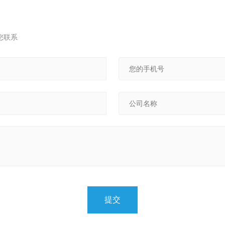
您联系
提交