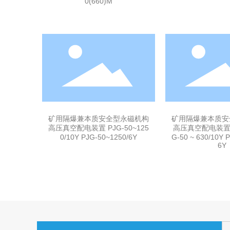
0(660)M
矿用隔爆兼本质安全型永磁机构
矿用隔爆兼本质安
高压真空配电装置 PJG-50~125
高压真空配电装置(
0/10Y PJG-50~1250/6Y
G-50 ~ 630/10Y P
6Y