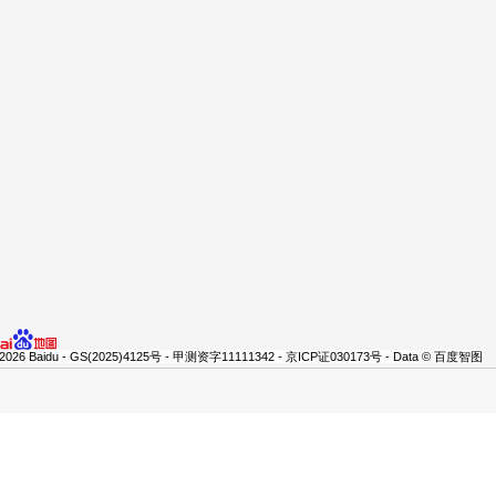
 2026 Baidu - GS(2025)4125号 - 甲测资字11111342 - 京ICP证030173号 - Data © 百度智图