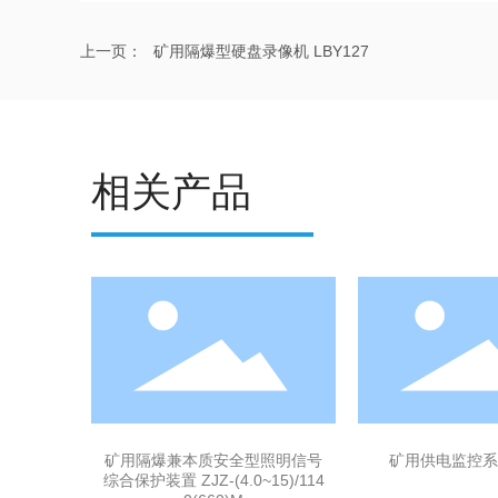
上一页：
矿用隔爆型硬盘录像机 LBY127
相关产品
矿用隔爆兼本质安全型照明信号
矿用供电监控系统
综合保护装置 ZJZ-(4.0~15)/114